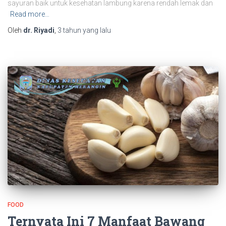
sayuran baik untuk kesehatan lambung karena rendah lemak dan
Read more…
Oleh
dr. Riyadi
,
3 tahun
yang lalu
FOOD
Ternyata Ini 7 Manfaat Bawang