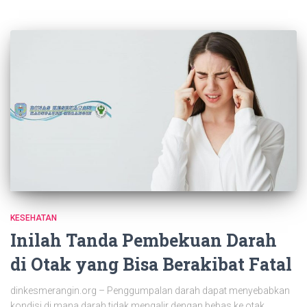
KESEHATAN
Inilah Tanda Pembekuan Darah
di Otak yang Bisa Berakibat Fatal
dinkesmerangin.org – Penggumpalan darah dapat menyebabkan
kondisi di mana darah tidak mengalir dengan bebas ke otak