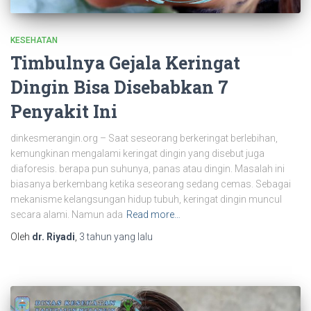
KESEHATAN
Timbulnya Gejala Keringat
Dingin Bisa Disebabkan 7
Penyakit Ini
dinkesmerangin.org – Saat seseorang berkeringat berlebihan,
kemungkinan mengalami keringat dingin yang disebut juga
diaforesis. berapa pun suhunya, panas atau dingin. Masalah ini
biasanya berkembang ketika seseorang sedang cemas. Sebagai
mekanisme kelangsungan hidup tubuh, keringat dingin muncul
secara alami. Namun ada
Read more…
Oleh
dr. Riyadi
,
3 tahun
yang lalu