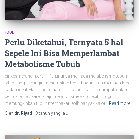
FOOD
Perlu Diketahui, Ternyata 5 hal
Sepele Ini Bisa Memperlambat
Metabolisme Tubuh
dinkesmerangin.org – Pentingnya menjaga metabolisme tubuh
tetap tinggi jika ingin menurunkan berat badan atau menjaga berat
badan ideal. Hal ini bertujuan agar kalori tidak menumpuk dalam
bentuk lemak karena laju metabolisme yang lebih tinggi
memungkinkan tubuh membakar lebih banyak kalori.
Read more…
Oleh
dr. Riyadi
,
3 tahun
yang lalu