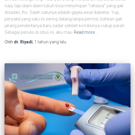
saja, tapi diam-diam tubuh bisa menyimpan “rahasia” yang gak
disadari, lho. Salah satunya adalah gejala awal diabetes. Yup,
penyakit yang satu ini sering datang tanpa permisi, bahkan gak
jarang penderitanya baru sadar setelah kondisinya cukup parah.
Sebagai penulis di situs ini, aku mau
Read more…
Oleh
dr. Riyadi
,
1 tahun
yang lalu