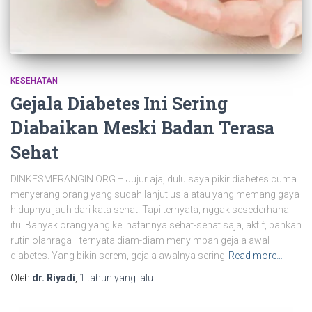
KESEHATAN
Gejala Diabetes Ini Sering
Diabaikan Meski Badan Terasa
Sehat
DINKESMERANGIN.ORG – Jujur aja, dulu saya pikir diabetes cuma
menyerang orang yang sudah lanjut usia atau yang memang gaya
hidupnya jauh dari kata sehat. Tapi ternyata, nggak sesederhana
itu. Banyak orang yang kelihatannya sehat-sehat saja, aktif, bahkan
rutin olahraga—ternyata diam-diam menyimpan gejala awal
diabetes. Yang bikin serem, gejala awalnya sering
Read more…
Oleh
dr. Riyadi
,
1 tahun
yang lalu