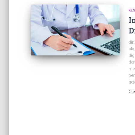
KE
I
D
din
akr
dig
den
mem
pen
gej
Ol