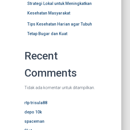
Strategi Lokal untuk Meningkatkan
Kesehatan Masyarakat
Tips Kesehatan Harian agar Tubuh
Tetap Bugar dan Kuat
Recent
Comments
Tidak ada komentar untuk ditampilkan.
rtp trisula88
depo 10k
spaceman