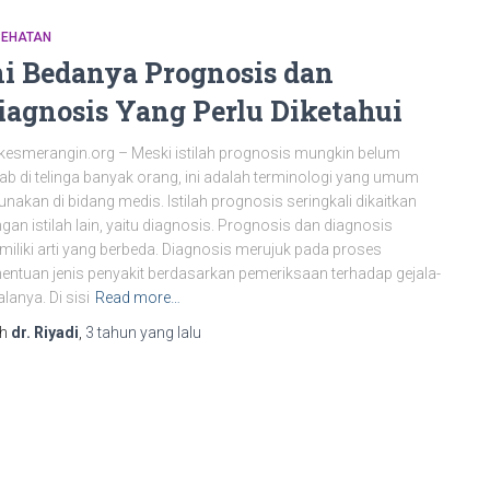
SEHATAN
ni Bedanya Prognosis dan
iagnosis Yang Perlu Diketahui
kesmerangin.org – Meski istilah prognosis mungkin belum
ab di telinga banyak orang, ini adalah terminologi yang umum
unakan di bidang medis. Istilah prognosis seringkali dikaitkan
gan istilah lain, yaitu diagnosis. Prognosis dan diagnosis
iliki arti yang berbeda. Diagnosis merujuk pada proses
entuan jenis penyakit berdasarkan pemeriksaan terhadap gejala-
alanya. Di sisi
Read more…
eh
dr. Riyadi
,
3 tahun
yang lalu