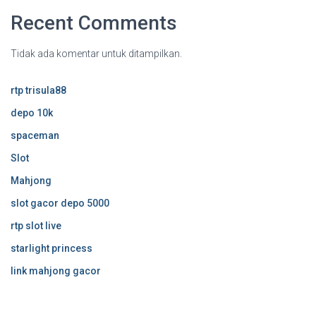
Recent Comments
Tidak ada komentar untuk ditampilkan.
rtp trisula88
depo 10k
spaceman
Slot
Mahjong
slot gacor depo 5000
rtp slot live
starlight princess
link mahjong gacor