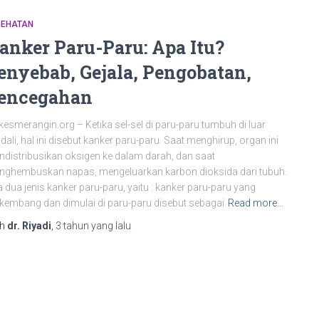
SEHATAN
anker Paru-Paru: Apa Itu?
enyebab, Gejala, Pengobatan,
encegahan
kesmerangin.org – Ketika sel-sel di paru-paru tumbuh di luar
dali, hal ini disebut kanker paru-paru. Saat menghirup, organ ini
distribusikan oksigen ke dalam darah, dan saat
ghembuskan napas, mengeluarkan karbon dioksida dari tubuh.
 dua jenis kanker paru-paru, yaitu : kanker paru-paru yang
kembang dan dimulai di paru-paru disebut sebagai
Read more…
eh
dr. Riyadi
,
3 tahun
yang lalu