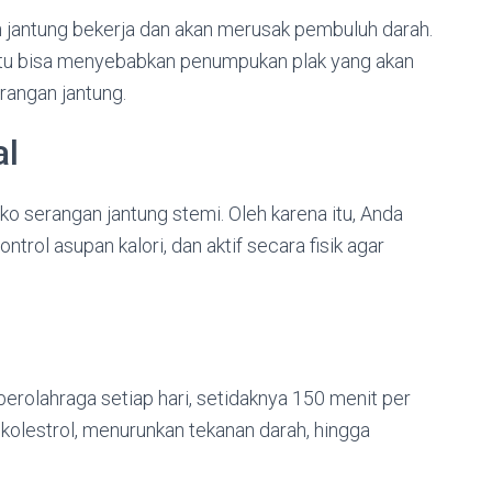
jantung bekerja dan akan merusak pembuluh darah.
hal itu bisa menyebabkan penumpukan plak yang akan
rangan jantung.
al
ko serangan jantung stemi. Oleh karena itu, Anda
rol asupan kalori, dan aktif secara fisik agar
 berolahraga setiap hari, setidaknya 150 menit per
olestrol, menurunkan tekanan darah, hingga