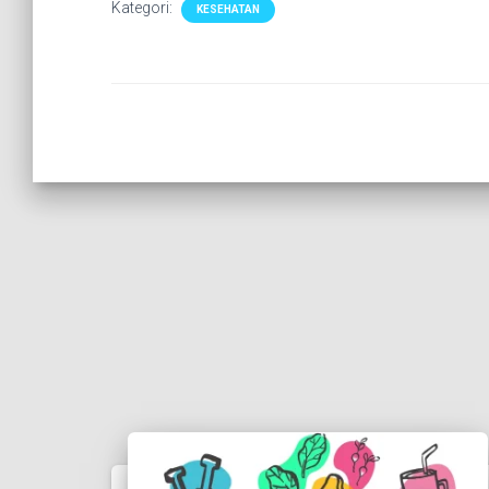
Kategori:
KESEHATAN