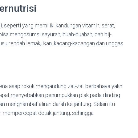
rnutrisi
i, seperti yang memiliki kandungan vitamin, serat,
a bisa mengosumsi sayuran, buah-buahan, dan bij-
susu rendah lemak, ikan, kacang-kacangan dan unggas
ena asap rokok mengandung zat-zat berbahaya yakni
 dapat menyebabkan penumpukkan plak pada dinding
an menghambat aliran darah ke jantung. Selain itu
an mempercepat detak jantung, sehingga