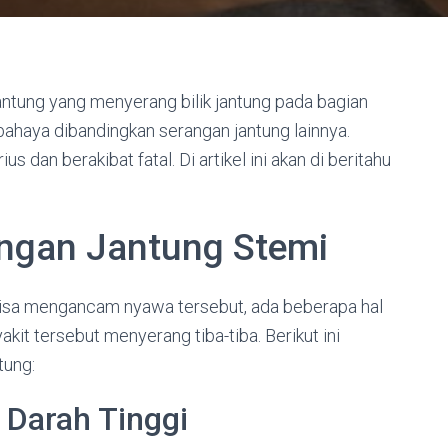
antung yang menyerang bilik jantung pada bagian
ahaya dibandingkan serangan jantung lainnya.
s dan berakibat fatal. Di artikel ini akan di beritahu
ngan Jantung Stemi
g bisa mengancam nyawa tersebut, ada beberapa hal
it tersebut menyerang tiba-tiba. Berikut ini
tung:
Darah Tinggi