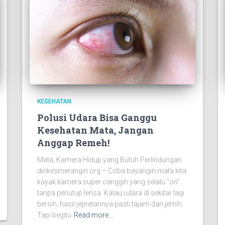
KESEHATAN
Polusi Udara Bisa Ganggu
Kesehatan Mata, Jangan
Anggap Remeh!
Mata, Kamera Hidup yang Butuh Perlindungan
dinkesmerangin.org – Coba bayangin mata kita
kayak kamera super canggih yang selalu “on”
tanpa penutup lensa. Kalau udara di sekitar lagi
bersih, hasil jepretannya pasti tajam dan jernih.
Tapi begitu
Read more…