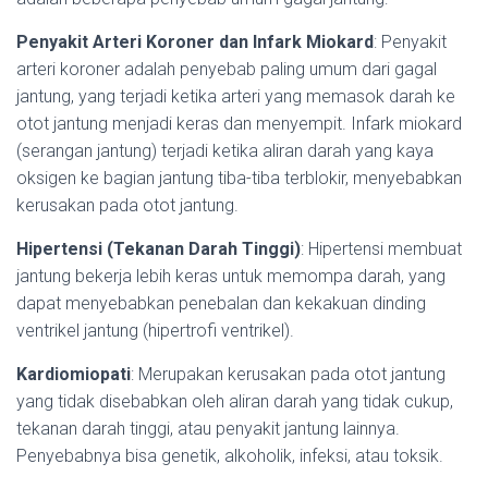
Penyakit Arteri Koroner dan Infark Miokard
: Penyakit
arteri koroner adalah penyebab paling umum dari gagal
jantung, yang terjadi ketika arteri yang memasok darah ke
otot jantung menjadi keras dan menyempit. Infark miokard
(serangan jantung) terjadi ketika aliran darah yang kaya
oksigen ke bagian jantung tiba-tiba terblokir, menyebabkan
kerusakan pada otot jantung.
Hipertensi (Tekanan Darah Tinggi)
: Hipertensi membuat
jantung bekerja lebih keras untuk memompa darah, yang
dapat menyebabkan penebalan dan kekakuan dinding
ventrikel jantung (hipertrofi ventrikel).
Kardiomiopati
: Merupakan kerusakan pada otot jantung
yang tidak disebabkan oleh aliran darah yang tidak cukup,
tekanan darah tinggi, atau penyakit jantung lainnya.
Penyebabnya bisa genetik, alkoholik, infeksi, atau toksik.