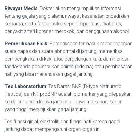
Riwayat Medis
: Dokter akan mengumpulkan informasi
tentang gejala yang dialami, riwayat kesehatan pribadi dan
keluarga, serta faktor risiko seperti hipertensi, diabetes,
penyakit arteri koroner, merokok, dan penggunaan alkohol.
Pemeriksaan Fisik
: Pemeriksaan termasuk mendengarkan
suara napas dan suara abnormal di jantung, memeriksa
pembengkakan di kaki atau pergelangan kaki, dan mencari
tanda-tanda penumpukan cairan (edema) atau pembesaran
hati yang bisa menandakan gagal jantung.
Tes Laboratorium
: Tes Darah: BNP (B-type Natriuretic
Peptide) dan NT-proBNP adalah biomarker yang dilepaskan
ke dalam darah ketika jantung di bawah tekanan; kadar
yang tinggi menunjukkan gagal jantung.
Tes fungsi ginjal, elektrolit, dan fungsi hati karena gagal
jantung dapat mempengaruhi organ-organ ini.