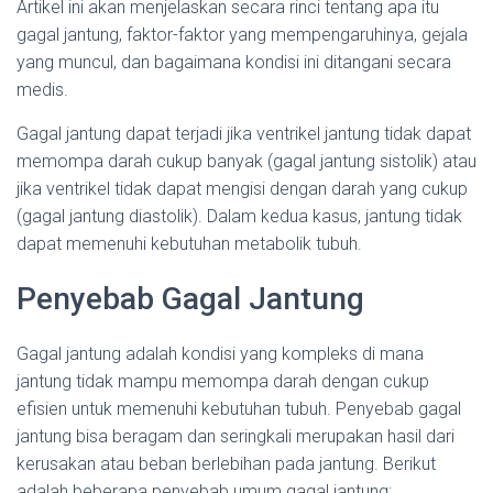
Artikel ini akan menjelaskan secara rinci tentang apa itu
gagal jantung, faktor-faktor yang mempengaruhinya, gejala
yang muncul, dan bagaimana kondisi ini ditangani secara
medis.
Gagal jantung dapat terjadi jika ventrikel jantung tidak dapat
memompa darah cukup banyak (gagal jantung sistolik) atau
jika ventrikel tidak dapat mengisi dengan darah yang cukup
(gagal jantung diastolik). Dalam kedua kasus, jantung tidak
dapat memenuhi kebutuhan metabolik tubuh.
Penyebab Gagal Jantung
Gagal jantung adalah kondisi yang kompleks di mana
jantung tidak mampu memompa darah dengan cukup
efisien untuk memenuhi kebutuhan tubuh. Penyebab gagal
jantung bisa beragam dan seringkali merupakan hasil dari
kerusakan atau beban berlebihan pada jantung. Berikut
adalah beberapa penyebab umum gagal jantung: