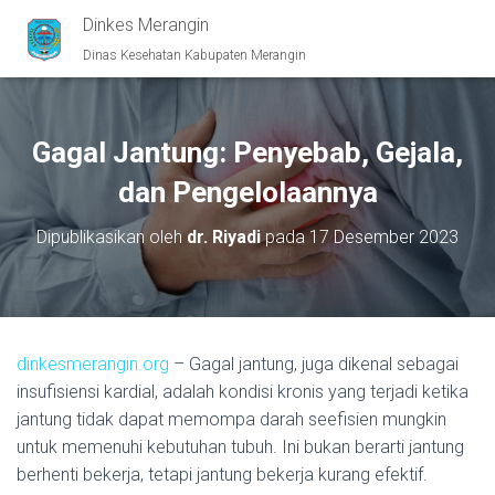
Dinkes Merangin
Dinas Kesehatan Kabupaten Merangin
Gagal Jantung: Penyebab, Gejala,
dan Pengelolaannya
Dipublikasikan oleh
dr. Riyadi
pada
17 Desember 2023
dinkesmerangin.org
– Gagal jantung, juga dikenal sebagai
insufisiensi kardial, adalah kondisi kronis yang terjadi ketika
jantung tidak dapat memompa darah seefisien mungkin
untuk memenuhi kebutuhan tubuh. Ini bukan berarti jantung
berhenti bekerja, tetapi jantung bekerja kurang efektif.