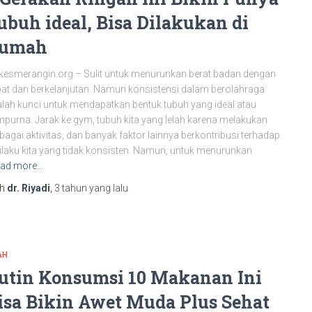
ubuh ideal, Bisa Dilakukan di
umah
kesmerangin.org – Sulit untuk menurunkan berat badan dengan
at dan berkelanjutan. Namun konsistensi dalam berolahraga
lah kunci untuk mendapatkan bentuk tubuh yang ideal atau
purna. Jarak ke gym, tubuh kita yang lelah karena melakukan
bagai aktivitas, dan banyak faktor lainnya berkontribusi terhadap
ilaku kita yang tidak konsisten. Namun, untuk menurunkan
ad more…
eh
dr. Riyadi
,
3 tahun
yang lalu
AH
utin Konsumsi 10 Makanan Ini
isa Bikin Awet Muda Plus Sehat