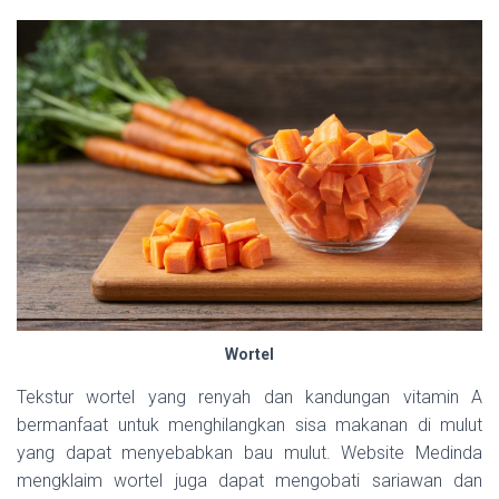
Wortel
Tekstur wortel yang renyah dan kandungan vitamin A
bermanfaat untuk menghilangkan sisa makanan di mulut
yang dapat menyebabkan bau mulut. Website Medinda
mengklaim wortel juga dapat mengobati sariawan dan