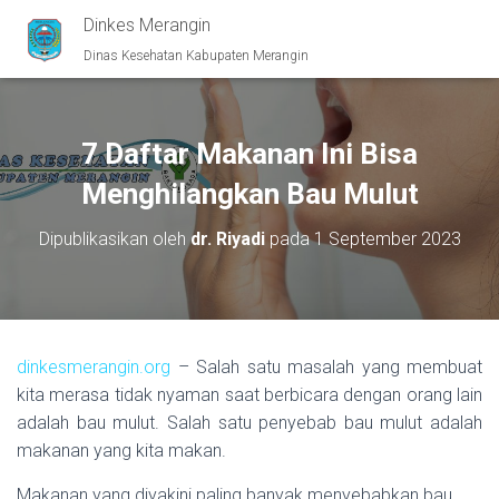
Dinkes Merangin
Dinas Kesehatan Kabupaten Merangin
7 Daftar Makanan Ini Bisa
Menghilangkan Bau Mulut
Dipublikasikan oleh
dr. Riyadi
pada
1 September 2023
dinkesmerangin.org
– Salah satu masalah yang membuat
kita merasa tidak nyaman saat berbicara dengan orang lain
adalah bau mulut. Salah satu penyebab bau mulut adalah
makanan yang kita makan.
Makanan yang diyakini paling banyak menyebabkan bau