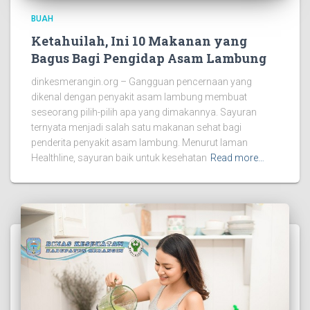
BUAH
Ketahuilah, Ini 10 Makanan yang
Bagus Bagi Pengidap Asam Lambung
dinkesmerangin.org – Gangguan pencernaan yang
dikenal dengan penyakit asam lambung membuat
seseorang pilih-pilih apa yang dimakannya. Sayuran
ternyata menjadi salah satu makanan sehat bagi
penderita penyakit asam lambung. Menurut laman
Healthline, sayuran baik untuk kesehatan
Read more…