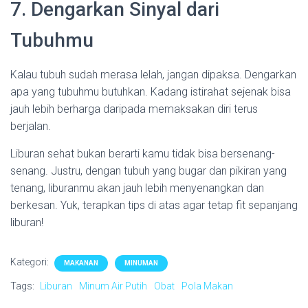
7. Dengarkan Sinyal dari
Tubuhmu
Kalau tubuh sudah merasa lelah, jangan dipaksa. Dengarkan
apa yang tubuhmu butuhkan. Kadang istirahat sejenak bisa
jauh lebih berharga daripada memaksakan diri terus
berjalan.
Liburan sehat bukan berarti kamu tidak bisa bersenang-
senang. Justru, dengan tubuh yang bugar dan pikiran yang
tenang, liburanmu akan jauh lebih menyenangkan dan
berkesan. Yuk, terapkan tips di atas agar tetap fit sepanjang
liburan!
Kategori:
MAKANAN
MINUMAN
Tags:
Liburan
Minum Air Putih
Obat
Pola Makan