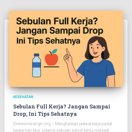
KESEHATAN
Sebulan Full Kerja? Jangan Sampai
Drop, Ini Tips Sehatnya
Dinkesmerangin.org – Menghadapi jadwal kerja padat
tanpa hari libur selama sebulan penuh tentu menjadi