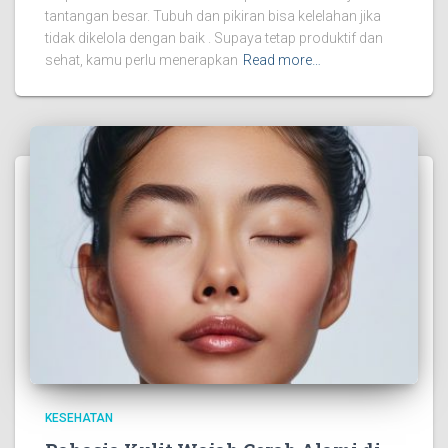
tantangan besar. Tubuh dan pikiran bisa kelelahan jika
tidak dikelola dengan baik . Supaya tetap produktif dan
sehat, kamu perlu menerapkan
Read more…
KESEHATAN