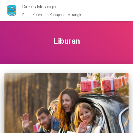
Dinkes Merangin
Dinas Kesehatan Kabupaten Merangin
Liburan