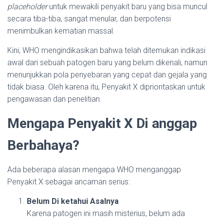
placeholder
untuk mewakili penyakit baru yang bisa muncul
secara tiba-tiba, sangat menular, dan berpotensi
menimbulkan kematian massal.
Kini, WHO mengindikasikan bahwa telah ditemukan indikasi
awal dari sebuah patogen baru yang belum dikenali, namun
menunjukkan pola penyebaran yang cepat dan gejala yang
tidak biasa. Oleh karena itu, Penyakit X diprioritaskan untuk
pengawasan dan penelitian.
Mengapa Penyakit X Di anggap
Berbahaya?
Ada beberapa alasan mengapa WHO menganggap
Penyakit X sebagai ancaman serius:
Belum Di ketahui Asalnya
Karena patogen ini masih misterius, belum ada