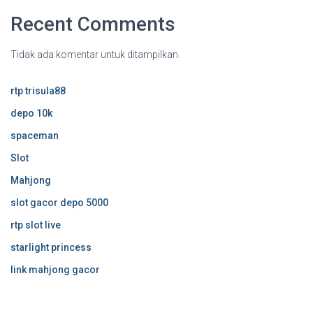
Recent Comments
Tidak ada komentar untuk ditampilkan.
rtp trisula88
depo 10k
spaceman
Slot
Mahjong
slot gacor depo 5000
rtp slot live
starlight princess
link mahjong gacor