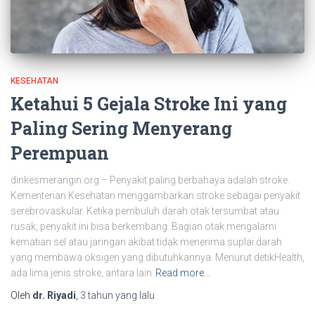
KESEHATAN
Ketahui 5 Gejala Stroke Ini yang
Paling Sering Menyerang
Perempuan
dinkesmerangin.org – Penyakit paling berbahaya adalah stroke.
Kementerian Kesehatan menggambarkan stroke sebagai penyakit
serebrovaskular. Ketika pembuluh darah otak tersumbat atau
rusak, penyakit ini bisa berkembang. Bagian otak mengalami
kematian sel atau jaringan akibat tidak menerima suplai darah
yang membawa oksigen yang dibutuhkannya. Menurut detikHealth,
ada lima jenis stroke, antara lain
Read more…
Oleh
dr. Riyadi
,
3 tahun
yang lalu