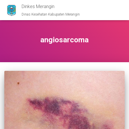
Dinkes Merangin
Dinas Kesehatan Kabupaten Merangin
angiosarcoma