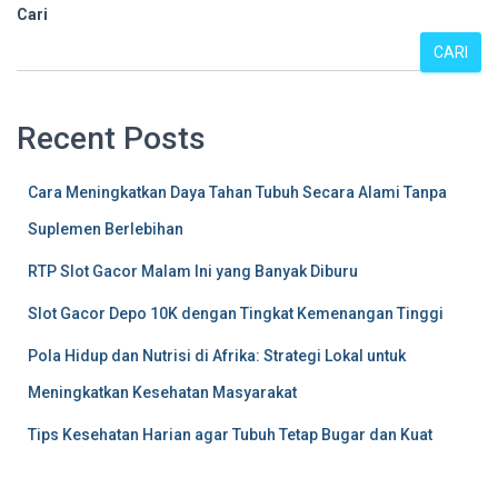
Cari
CARI
Recent Posts
Cara Meningkatkan Daya Tahan Tubuh Secara Alami Tanpa
Suplemen Berlebihan
RTP Slot Gacor Malam Ini yang Banyak Diburu
Slot Gacor Depo 10K dengan Tingkat Kemenangan Tinggi
Pola Hidup dan Nutrisi di Afrika: Strategi Lokal untuk
Meningkatkan Kesehatan Masyarakat
Tips Kesehatan Harian agar Tubuh Tetap Bugar dan Kuat