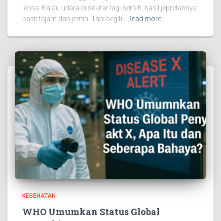
lensa. Kalau udara di sekitar lagi bersih, hasil jepretannya
pasti tajam dan jernih. Tapi begitu
Read more…
KESEHATAN
WHO Umumkan Status Global