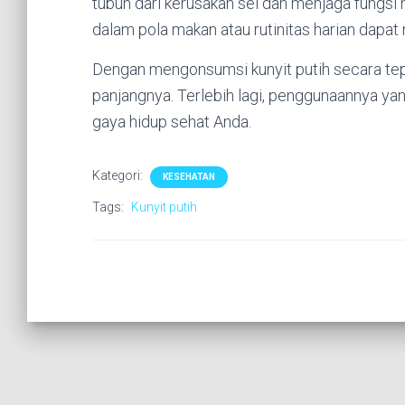
tubuh dari kerusakan sel dan menjaga fungsi h
dalam pola makan atau rutinitas harian dapat 
Dengan mengonsumsi kunyit putih secara tep
panjangnya. Terlebih lagi, penggunaannya ya
gaya hidup sehat Anda.
Kategori:
KESEHATAN
Tags:
Kunyit putih