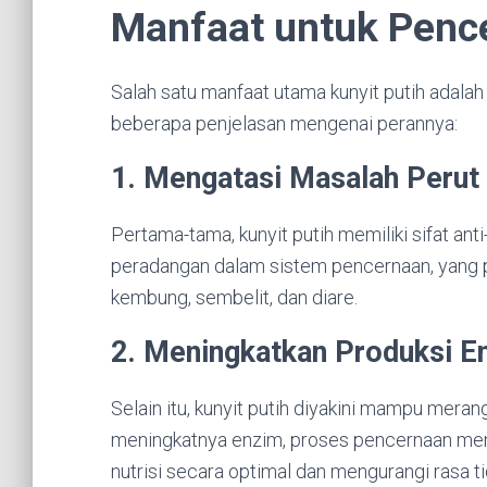
Manfaat untuk Penc
Salah satu manfaat utama kunyit putih adala
beberapa penjelasan mengenai perannya:
1. Mengatasi Masalah Perut
Pertama-tama, kunyit putih memiliki sifat ant
peradangan dalam sistem pencernaan, yang p
kembung, sembelit, dan diare.
2. Meningkatkan Produksi E
Selain itu, kunyit putih diyakini mampu mer
meningkatnya enzim, proses pencernaan menja
nutrisi secara optimal dan mengurangi rasa 