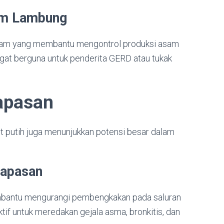
am Lambung
ti-asam yang membantu mengontrol produksi asam
gat berguna untuk penderita GERD atau tukak
apasan
t putih juga menunjukkan potensi besar dalam
napasan
membantu mengurangi pembengkakan pada saluran
if untuk meredakan gejala asma, bronkitis, dan