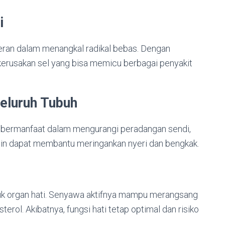
i
peran dalam menangkal radikal bebas. Dengan
erusakan sel yang bisa memicu berbagai penyakit
eluruh Tubuh
juga bermanfaat dalam mengurangi peradangan sendi,
rutin dapat membantu meringankan nyeri dan bengkak.
untuk organ hati. Senyawa aktifnya mampu merangsang
rol. Akibatnya, fungsi hati tetap optimal dan risiko