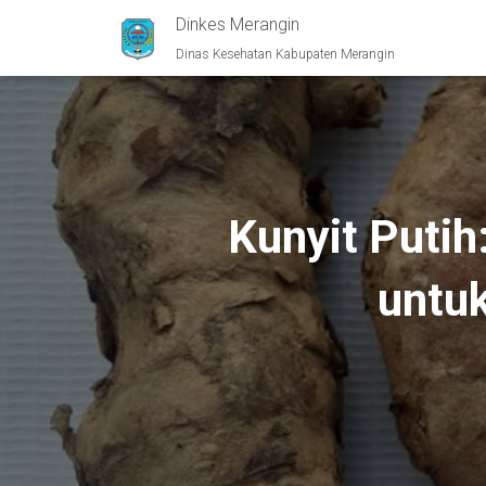
Dinkes Merangin
Dinas Kesehatan Kabupaten Merangin
Kunyit Putih
untu