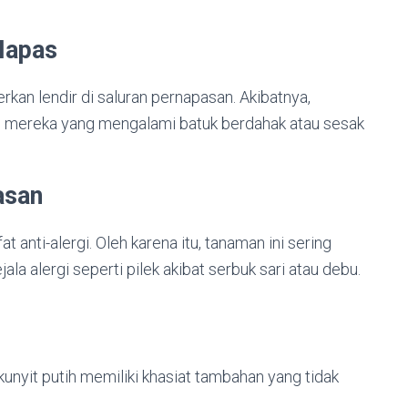
Napas
kan lendir di saluran pernapasan. Akibatnya,
gi mereka yang mengalami batuk berdahak atau sesak
asan
 anti-alergi. Oleh karena itu, tanaman ini sering
 alergi seperti pilek akibat serbuk sari atau debu.
unyit putih memiliki khasiat tambahan yang tidak