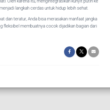
ati. Oleh karena itu, mengintegrasikan kunyit putih ke
menjadi langkah cerdas untuk hidup lebih sehat.
at dan teratur, Anda bisa merasakan manfaat jangka
ng fleksibel membuatnya cocok dijadikan bagian dari