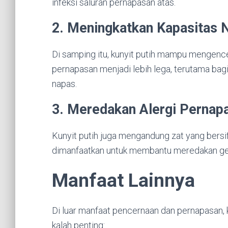
infeksi saluran pernapasan atas.
2. Meningkatkan Kapasitas 
Di samping itu, kunyit putih mampu mengencer
pernapasan menjadi lebih lega, terutama ba
napas.
3. Meredakan Alergi Pernap
Kunyit putih juga mengandung zat yang bersifat
dimanfaatkan untuk membantu meredakan gejala
Manfaat Lainnya
Di luar manfaat pencernaan dan pernapasan, k
kalah penting: