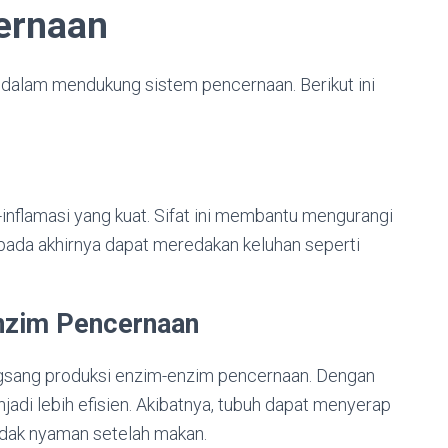
ernaan
h dalam mendukung sistem pencernaan. Berikut ini
i-inflamasi yang kuat. Sifat ini membantu mengurangi
ada akhirnya dapat meredakan keluhan seperti
nzim Pencernaan
angsang produksi enzim-enzim pencernaan. Dengan
di lebih efisien. Akibatnya, tubuh dapat menyerap
tidak nyaman setelah makan.