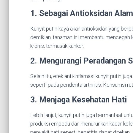
1. Sebagai Antioksidan Alam
Kunyit putih kaya akan antioksidan yang ber
demikian, tanaman ini membantu mencegah k
kronis, termasuk kanker.
2. Mengurangi Peradangan S
Selain itu, efek anti-inflamasi kunyit putih 
seperti pada penderita arthritis. Konsumsi 
3. Menjaga Kesehatan Hati
Lebih lanjut, kunyit putih juga bermanfaat 
produksi empedu dan menurunkan kadar koleste
penyakit hati seperti hepatitis dapat ditekan.