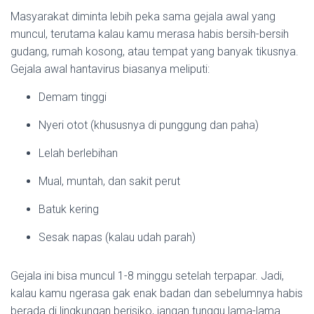
Masyarakat diminta lebih peka sama gejala awal yang
muncul, terutama kalau kamu merasa habis bersih-bersih
gudang, rumah kosong, atau tempat yang banyak tikusnya.
Gejala awal hantavirus biasanya meliputi:
Demam tinggi
Nyeri otot (khususnya di punggung dan paha)
Lelah berlebihan
Mual, muntah, dan sakit perut
Batuk kering
Sesak napas (kalau udah parah)
Gejala ini bisa muncul 1-8 minggu setelah terpapar. Jadi,
kalau kamu ngerasa gak enak badan dan sebelumnya habis
berada di lingkungan berisiko, jangan tunggu lama-lama