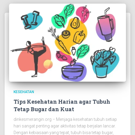
KESEHATAN
Tips Kesehatan Harian agar Tubuh
Tetap Bugar dan Kuat
dinkesmerangin.org – Menjaga kesehatan tubuh setiap
hari sangat penting agar aktivitas tetap berjalan lancar.
Dengan kebiasaan yang tepat, tubuh bisa tetap bugar,