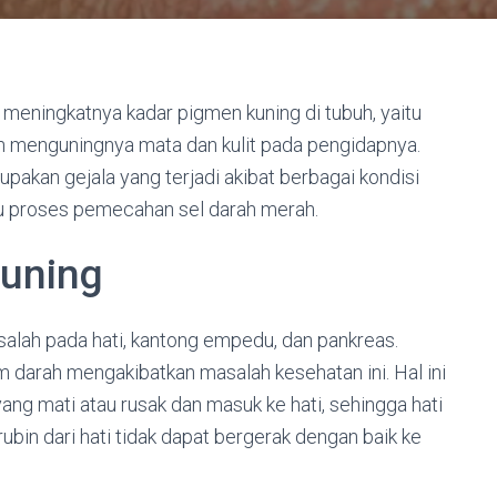
 meningkatnya kadar pigmen kuning di tubuh, yaitu
kan menguningnya mata dan kulit pada pengidapnya.
rupakan gejala yang terjadi akibat berbagai kondisi
u proses pemecahan sel darah merah.
Kuning
lah pada hati, kantong empedu, dan pankreas.
m darah mengakibatkan masalah kesehatan ini. Hal ini
 yang mati atau rusak dan masuk ke hati, sehingga hati
rubin dari hati tidak dapat bergerak dengan baik ke