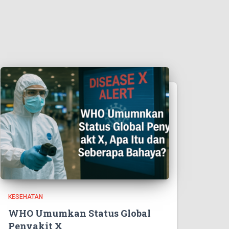
KESEHATAN
WHO Umumkan Status Global
Penyakit X