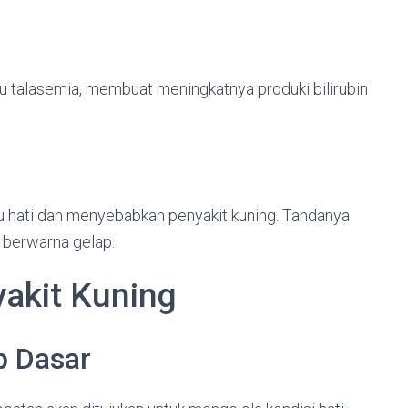
u talasemia, membuat meningkatnya produki bilirubin
hati dan menyebabkan penyakit kuning. Tandanya
in berwarna gelap.
akit Kuning
b Dasar