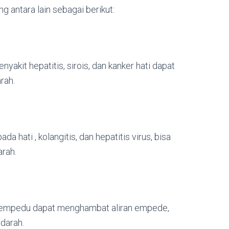
g antara lain sebagai berikut:
yakit hepatitis, sirois, dan kanker hati dapat
rah.
da hati , kolangitis, dan hepatitis virus, bisa
rah.
 empedu dapat menghambat aliran empede,
darah.