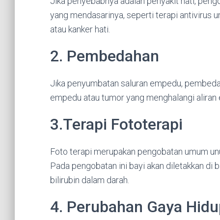
Jika penyebabnya adalah penyakit hati, pengo
yang mendasarinya, seperti terapi antivirus un
atau kanker hati.
2. Pembedahan
Jika penyumbatan saluran empedu, pembedah
empedu atau tumor yang menghalangi aliran
3.Terapi Fototerapi
Foto terapi merupakan pengobatan umum unuk
Pada pengobatan ini bayi akan diletakkan 
bilirubin dalam darah.
4. Perubahan Gaya Hidu