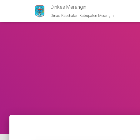
Dinkes Merangin
Dinas Kesehatan Kabupaten Merangin