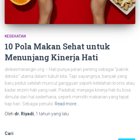
KESEHATAN
10 Pola Makan Sehat untuk
Menunjang Kinerja Hati
dinkesmerangin.org – Hati punya peran penting sebagai “pabrik
detoks” utama dalam tubuh kita. Tapi sayangnya, banyak yang
baru peduli setelah muncul gangguan seperti kelelahan kronis atau
kadar enzim hati yang naik. Padahal, menjaga kinerja hati itu bisa
dimulai dari hal sederhana, seperti memilih makanan yang tepat
tiap hari. Sebagai penulis
Read more…
Oleh
dr. Riyadi
,
1 tahun
yang lalu
Cari