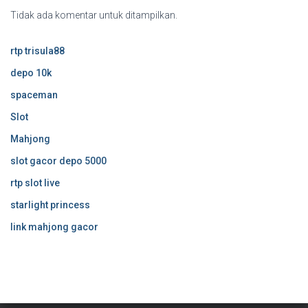
Tidak ada komentar untuk ditampilkan.
rtp trisula88
depo 10k
spaceman
Slot
Mahjong
slot gacor depo 5000
rtp slot live
starlight princess
link mahjong gacor