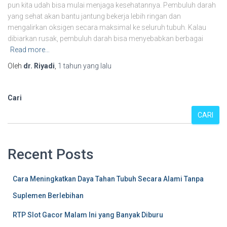
pun kita udah bisa mulai menjaga kesehatannya. Pembuluh darah
yang sehat akan bantu jantung bekerja lebih ringan dan
mengalirkan oksigen secara maksimal ke seluruh tubuh. Kalau
dibiarkan rusak, pembuluh darah bisa menyebabkan berbagai
Read more…
Oleh
dr. Riyadi
,
1 tahun
yang lalu
Cari
CARI
Recent Posts
Cara Meningkatkan Daya Tahan Tubuh Secara Alami Tanpa
Suplemen Berlebihan
RTP Slot Gacor Malam Ini yang Banyak Diburu