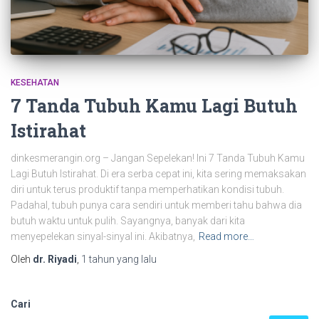
KESEHATAN
7 Tanda Tubuh Kamu Lagi Butuh
Istirahat
dinkesmerangin.org – Jangan Sepelekan! Ini 7 Tanda Tubuh Kamu
Lagi Butuh Istirahat. Di era serba cepat ini, kita sering memaksakan
diri untuk terus produktif tanpa memperhatikan kondisi tubuh.
Padahal, tubuh punya cara sendiri untuk memberi tahu bahwa dia
butuh waktu untuk pulih. Sayangnya, banyak dari kita
menyepelekan sinyal-sinyal ini. Akibatnya,
Read more…
Oleh
dr. Riyadi
,
1 tahun
yang lalu
Cari