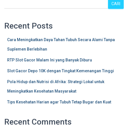
CARI
Recent Posts
Cara Meningkatkan Daya Tahan Tubuh Secara Alami Tanpa
Suplemen Berlebihan
RTP Slot Gacor Malam Ini yang Banyak Diburu
Slot Gacor Depo 10K dengan Tingkat Kemenangan Tinggi
Pola Hidup dan Nutrisi di Afrika: Strategi Lokal untuk
Meningkatkan Kesehatan Masyarakat
Tips Kesehatan Harian agar Tubuh Tetap Bugar dan Kuat
Recent Comments