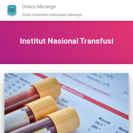
Dinkes Merangin
Dinas Kesehatan Kabupaten Merangin
Institut Nasional Transfusi