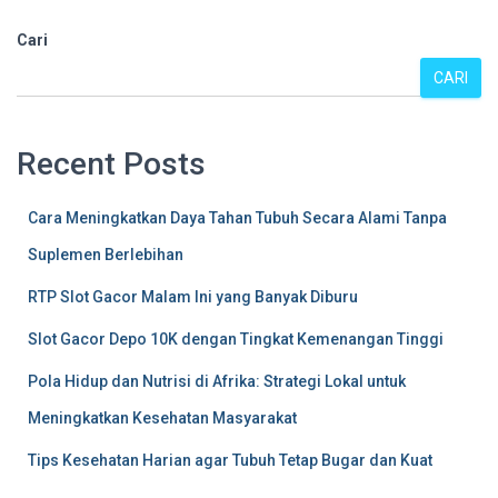
Cari
CARI
Recent Posts
Cara Meningkatkan Daya Tahan Tubuh Secara Alami Tanpa
Suplemen Berlebihan
RTP Slot Gacor Malam Ini yang Banyak Diburu
Slot Gacor Depo 10K dengan Tingkat Kemenangan Tinggi
Pola Hidup dan Nutrisi di Afrika: Strategi Lokal untuk
Meningkatkan Kesehatan Masyarakat
Tips Kesehatan Harian agar Tubuh Tetap Bugar dan Kuat