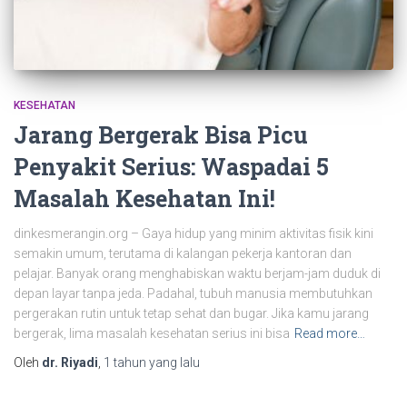
KESEHATAN
Jarang Bergerak Bisa Picu
Penyakit Serius: Waspadai 5
Masalah Kesehatan Ini!
dinkesmerangin.org – Gaya hidup yang minim aktivitas fisik kini
semakin umum, terutama di kalangan pekerja kantoran dan
pelajar. Banyak orang menghabiskan waktu berjam-jam duduk di
depan layar tanpa jeda. Padahal, tubuh manusia membutuhkan
pergerakan rutin untuk tetap sehat dan bugar. Jika kamu jarang
bergerak, lima masalah kesehatan serius ini bisa
Read more…
Oleh
dr. Riyadi
,
1 tahun
yang lalu