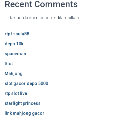
Recent Comments
Tidak ada komentar untuk ditampilkan.
rtp trisula88
depo 10k
spaceman
Slot
Mahjong
slot gacor depo 5000
rtp slot live
starlight princess
link mahjong gacor