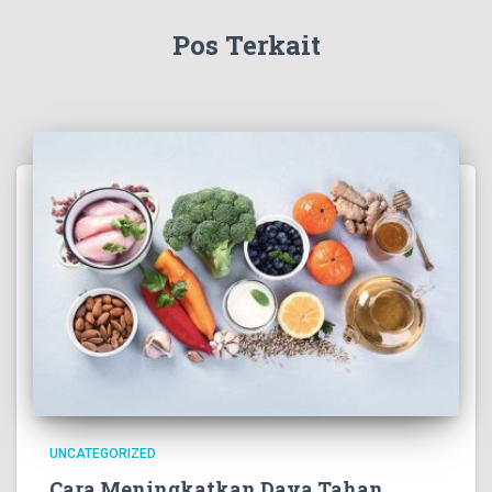
Pos Terkait
UNCATEGORIZED
Cara Meningkatkan Daya Tahan