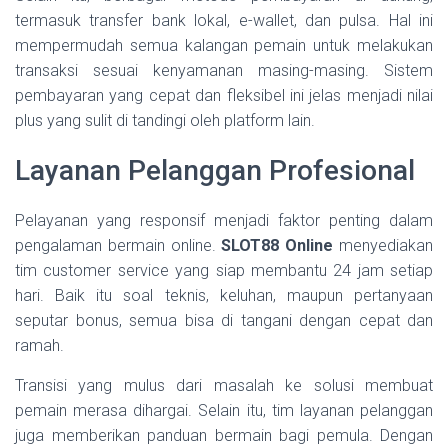
termasuk transfer bank lokal, e-wallet, dan pulsa. Hal ini
mempermudah semua kalangan pemain untuk melakukan
transaksi sesuai kenyamanan masing-masing. Sistem
pembayaran yang cepat dan fleksibel ini jelas menjadi nilai
plus yang sulit di tandingi oleh platform lain.
Layanan Pelanggan Profesional
Pelayanan yang responsif menjadi faktor penting dalam
pengalaman bermain online.
SLOT88 Online
menyediakan
tim customer service yang siap membantu 24 jam setiap
hari. Baik itu soal teknis, keluhan, maupun pertanyaan
seputar bonus, semua bisa di tangani dengan cepat dan
ramah.
Transisi yang mulus dari masalah ke solusi membuat
pemain merasa dihargai. Selain itu, tim layanan pelanggan
juga memberikan panduan bermain bagi pemula. Dengan