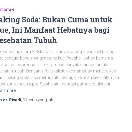
SEHATAN
aking Soda: Bukan Cuma untuk
ue, Ini Manfaat Hebatnya bagi
esehatan Tubuh
kesmerangin.org – Selama ini, banyak orang mengenal baking
da sebagai bahan pengembang kue. Padahal, bahan bernama
n sodium bikarbonat ini menyimpan banyak manfaat untuk
ehatan tubuh. Dengan sifat alkali dan kemampuan menetralkan
m, baking soda bisa membantu berbagai keluhan kesehatan jika
unakan dengan tepat. Salah satu manfaat paling populer dari
ad more…
eh
dr. Riyadi
,
1 tahun
yang lalu